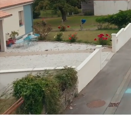
Elan City:
Der 