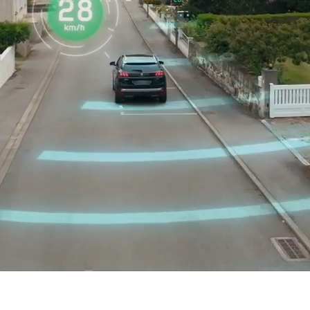
beste Partner
für